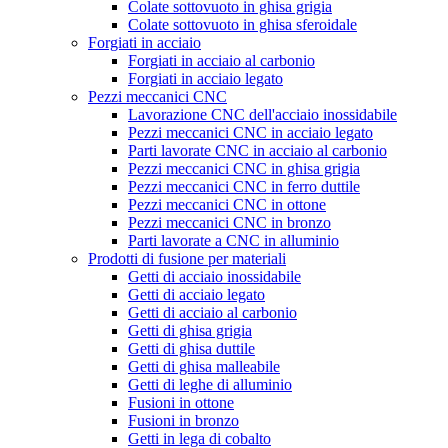
Colate sottovuoto in ghisa grigia
Colate sottovuoto in ghisa sferoidale
Forgiati in acciaio
Forgiati in acciaio al carbonio
Forgiati in acciaio legato
Pezzi meccanici CNC
Lavorazione CNC dell'acciaio inossidabile
Pezzi meccanici CNC in acciaio legato
Parti lavorate CNC in acciaio al carbonio
Pezzi meccanici CNC in ghisa grigia
Pezzi meccanici CNC in ferro duttile
Pezzi meccanici CNC in ottone
Pezzi meccanici CNC in bronzo
Parti lavorate a CNC in alluminio
Prodotti di fusione per materiali
Getti di acciaio inossidabile
Getti di acciaio legato
Getti di acciaio al carbonio
Getti di ghisa grigia
Getti di ghisa duttile
Getti di ghisa malleabile
Getti di leghe di alluminio
Fusioni in ottone
Fusioni in bronzo
Getti in lega di cobalto