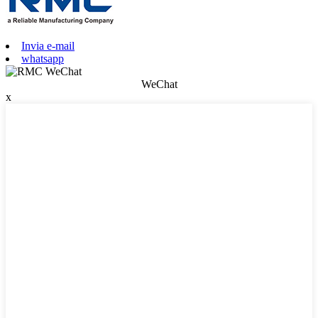
Invia e-mail
whatsapp
WeChat
x