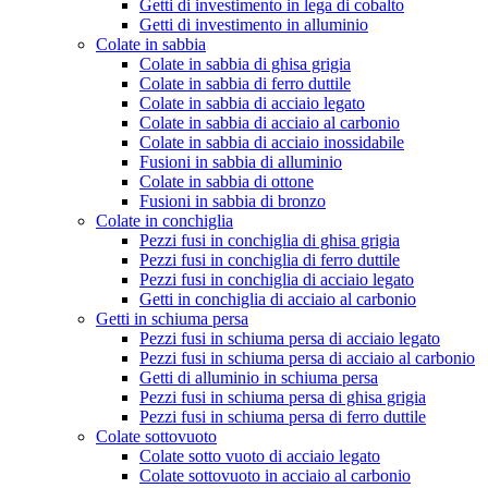
Getti di investimento in lega di cobalto
Getti di investimento in alluminio
Colate in sabbia
Colate in sabbia di ghisa grigia
Colate in sabbia di ferro duttile
Colate in sabbia di acciaio legato
Colate in sabbia di acciaio al carbonio
Colate in sabbia di acciaio inossidabile
Fusioni in sabbia di alluminio
Colate in sabbia di ottone
Fusioni in sabbia di bronzo
Colate in conchiglia
Pezzi fusi in conchiglia di ghisa grigia
Pezzi fusi in conchiglia di ferro duttile
Pezzi fusi in conchiglia di acciaio legato
Getti in conchiglia di acciaio al carbonio
Getti in schiuma persa
Pezzi fusi in schiuma persa di acciaio legato
Pezzi fusi in schiuma persa di acciaio al carbonio
Getti di alluminio in schiuma persa
Pezzi fusi in schiuma persa di ghisa grigia
Pezzi fusi in schiuma persa di ferro duttile
Colate sottovuoto
Colate sotto vuoto di acciaio legato
Colate sottovuoto in acciaio al carbonio