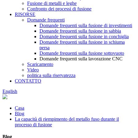
Fusione di metalli e leghe
Confronto dei processi di fusione
RISORSE
Domande frequenti
Domande frequenti sulla fusione di investimenti
Domande frequenti sulla fusione in sabbia
Domande frequenti sulla fusione in conchiglia
Domande frequenti sulla fusione in schiuma
persa
Domande frequenti sulla fusione sottovuoto
Domande frequenti sulla lavorazione CNC
Scaricamento
Video
politica sulla riservatezza
CONTATTO
English
Casa
Blog
La capacità di riempimento del metallo fuso durante il
processo di fusione
Blog