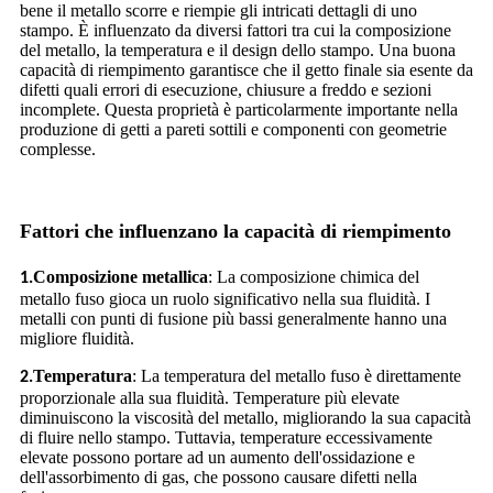
bene il metallo scorre e riempie gli intricati dettagli di uno
stampo. È influenzato da diversi fattori tra cui la composizione
del metallo, la temperatura e il design dello stampo. Una buona
capacità di riempimento garantisce che il getto finale sia esente da
difetti quali errori di esecuzione, chiusure a freddo e sezioni
incomplete. Questa proprietà è particolarmente importante nella
produzione di getti a pareti sottili e componenti con geometrie
complesse.
Fattori che influenzano la capacità di riempimento
Composizione metallica
: La composizione chimica del
1.
metallo fuso gioca un ruolo significativo nella sua fluidità. I
metalli con punti di fusione più bassi generalmente hanno una
migliore fluidità.
Temperatura
: La temperatura del metallo fuso è direttamente
2.
proporzionale alla sua fluidità. Temperature più elevate
diminuiscono la viscosità del metallo, migliorando la sua capacità
di fluire nello stampo. Tuttavia, temperature eccessivamente
elevate possono portare ad un aumento dell'ossidazione e
dell'assorbimento di gas, che possono causare difetti nella