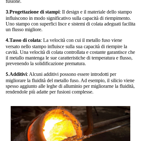
fusione.
Progettazione di stampi
: Il design e il materiale dello stampo
3.
influiscono in modo significativo sulla capacità di riempimento.
Uno stampo con superfici lisce e sistemi di colata adeguati facilita
un flusso migliore.
Tasso di colata
: La velocità con cui il metallo fuso viene
4.
versato nello stampo influisce sulla sua capacità di riempire la
cavità. Una velocità di colata controllata e costante garantisce che
il metallo mantenga le sue caratteristiche di temperatura e flusso,
prevenendo la solidificazione prematura.
Additivi
: Alcuni additivi possono essere introdotti per
5.
migliorare la fluidità del metallo fuso. Ad esempio, il silicio viene
spesso aggiunto alle leghe di alluminio per migliorarne la fluidità,
rendendole più adatte per fusioni complesse.