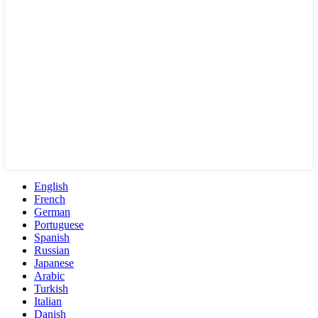
English
French
German
Portuguese
Spanish
Russian
Japanese
Arabic
Turkish
Italian
Danish