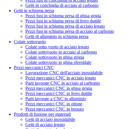
Pezzi fusi in conchiglia di acciaio legato
Getti in conchiglia di acciaio al carbonio
Getti in schiuma persa
Pezzi fusi in schiuma persa di ghisa grigia
Pezzi fusi in schiuma persa di ferro duttile
Pezzi fusi in schiuma persa di acciaio legato
Pezzi fusi in schiuma persa di acciaio al carbonio
Getti di alluminio in schiuma persa
Colate sottovuoto
Colate sotto vuoto di acciaio legato
Colate sottovuoto in acciaio al carbonio
Colate sottovuoto in ghisa grigia
Colate sottovuoto in ghisa sferoidale
Pezzi meccanici CNC
Lavorazione CNC dell'acciaio inossidabile
Pezzi meccanici CNC in acciaio legato
Parti lavorate CNC in acciaio al carbonio
Pezzi meccanici CNC in ghisa grigia
Pezzi meccanici CNC in ferro duttile
Parti lavorate a CNC in alluminio
Pezzi meccanici CNC in ottone
Pezzi meccanici CNC in bronzo
Prodotti di fusione per materiali
Getti di acciaio inossidabile
Getti di acciaio legato