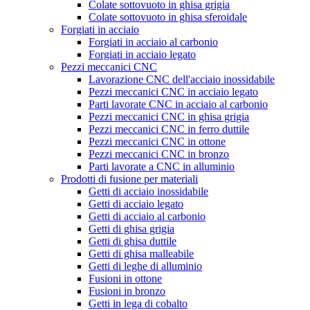
Colate sottovuoto in ghisa grigia
Colate sottovuoto in ghisa sferoidale
Forgiati in acciaio
Forgiati in acciaio al carbonio
Forgiati in acciaio legato
Pezzi meccanici CNC
Lavorazione CNC dell'acciaio inossidabile
Pezzi meccanici CNC in acciaio legato
Parti lavorate CNC in acciaio al carbonio
Pezzi meccanici CNC in ghisa grigia
Pezzi meccanici CNC in ferro duttile
Pezzi meccanici CNC in ottone
Pezzi meccanici CNC in bronzo
Parti lavorate a CNC in alluminio
Prodotti di fusione per materiali
Getti di acciaio inossidabile
Getti di acciaio legato
Getti di acciaio al carbonio
Getti di ghisa grigia
Getti di ghisa duttile
Getti di ghisa malleabile
Getti di leghe di alluminio
Fusioni in ottone
Fusioni in bronzo
Getti in lega di cobalto