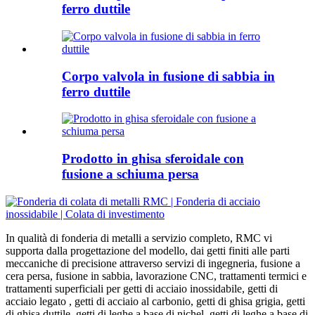
ferro duttile
Corpo valvola in fusione di sabbia in
ferro duttile
Prodotto in ghisa sferoidale con
fusione a schiuma persa
In qualità di fonderia di metalli a servizio completo, RMC vi
supporta dalla progettazione del modello, dai getti finiti alle parti
meccaniche di precisione attraverso servizi di ingegneria, fusione a
cera persa, fusione in sabbia, lavorazione CNC, trattamenti termici e
trattamenti superficiali per getti di acciaio inossidabile, getti di
acciaio legato , getti di acciaio al carbonio, getti di ghisa grigia, getti
di ghisa duttile, getti di leghe a base di nichel, getti di leghe a base di