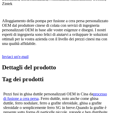
Zintek
Alloggiamento della pompa per fusione a cera persa personalizzato
OEM dal produttore cinese di colata con servizi di ingegneria
personalizzati OEM in base alle vostre esigenze e disegni. I nostri
esperti di ingegneria sono felici di aiutarvi a sviluppare le soluzioni
ottimali per la vostra azienda con il livello dei prezzi cinesi ma con
una qualità affidabile.
Inviaci un'e-mail
Dettagli del prodotto
Tag dei prodotti
Pezzi fusi in ghisa duttile personalizzati OEM in Cina da
processo
di fusione a cera persa
. Ferro duttile, noto anche come ghisa
duttile, ferro nodulare, ferro a grafite sferoidale, ghisa a grafite
sferoidale o semplicemente ferro SG in breve.
Quando la grafite è
presente sotto forma di particelle piccole, rotonde e ben distribuite,