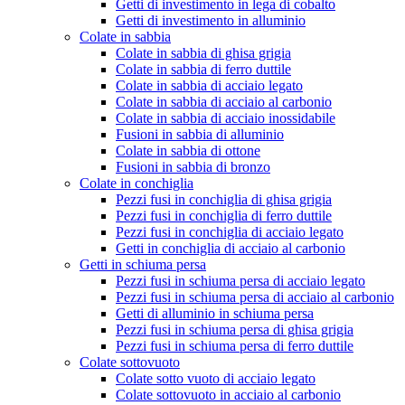
Getti di investimento in lega di cobalto
Getti di investimento in alluminio
Colate in sabbia
Colate in sabbia di ghisa grigia
Colate in sabbia di ferro duttile
Colate in sabbia di acciaio legato
Colate in sabbia di acciaio al carbonio
Colate in sabbia di acciaio inossidabile
Fusioni in sabbia di alluminio
Colate in sabbia di ottone
Fusioni in sabbia di bronzo
Colate in conchiglia
Pezzi fusi in conchiglia di ghisa grigia
Pezzi fusi in conchiglia di ferro duttile
Pezzi fusi in conchiglia di acciaio legato
Getti in conchiglia di acciaio al carbonio
Getti in schiuma persa
Pezzi fusi in schiuma persa di acciaio legato
Pezzi fusi in schiuma persa di acciaio al carbonio
Getti di alluminio in schiuma persa
Pezzi fusi in schiuma persa di ghisa grigia
Pezzi fusi in schiuma persa di ferro duttile
Colate sottovuoto
Colate sotto vuoto di acciaio legato
Colate sottovuoto in acciaio al carbonio