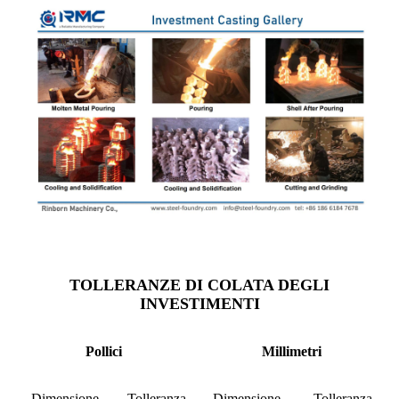
TOLLERANZE DI COLATA DEGLI
INVESTIMENTI
Pollici
Millimetri
Dimensione
Tolleranza
Dimensione
Tolleranza