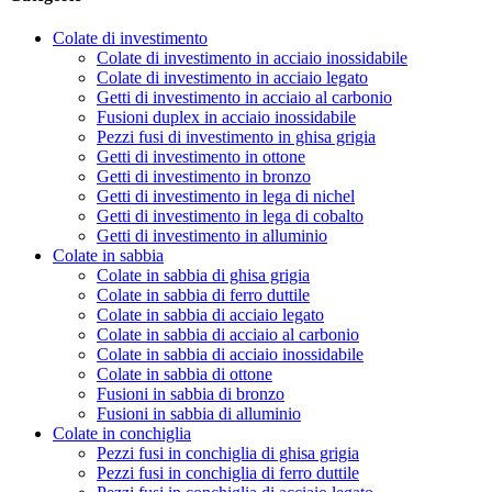
Colate di investimento
Colate di investimento in acciaio inossidabile
Colate di investimento in acciaio legato
Getti di investimento in acciaio al carbonio
Fusioni duplex in acciaio inossidabile
Pezzi fusi di investimento in ghisa grigia
Getti di investimento in ottone
Getti di investimento in bronzo
Getti di investimento in lega di nichel
Getti di investimento in lega di cobalto
Getti di investimento in alluminio
Colate in sabbia
Colate in sabbia di ghisa grigia
Colate in sabbia di ferro duttile
Colate in sabbia di acciaio legato
Colate in sabbia di acciaio al carbonio
Colate in sabbia di acciaio inossidabile
Colate in sabbia di ottone
Fusioni in sabbia di bronzo
Fusioni in sabbia di alluminio
Colate in conchiglia
Pezzi fusi in conchiglia di ghisa grigia
Pezzi fusi in conchiglia di ferro duttile