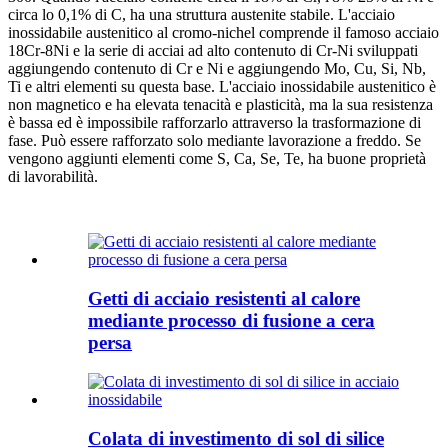
circa lo 0,1% di C, ha una struttura austenite stabile. L'acciaio
inossidabile austenitico al cromo-nichel comprende il famoso acciaio
18Cr-8Ni e la serie di acciai ad alto contenuto di Cr-Ni sviluppati
aggiungendo contenuto di Cr e Ni e aggiungendo Mo, Cu, Si, Nb,
Ti e altri elementi su questa base. L'acciaio inossidabile austenitico è
non magnetico e ha elevata tenacità e plasticità, ma la sua resistenza
è bassa ed è impossibile rafforzarlo attraverso la trasformazione di
fase. Può essere rafforzato solo mediante lavorazione a freddo. Se
vengono aggiunti elementi come S, Ca, Se, Te, ha buone proprietà
di lavorabilità.
Getti di acciaio resistenti al calore
mediante processo di fusione a cera
persa
Colata di investimento di sol di silice