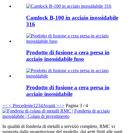
Camlock B-100 in acciaio inossidabile
316
Prodotto di fusione a cera persa in
acciaio inossidabile fuso
Prodotto di fusione a cera persa in
acciaio inossidabile
<<
< Precedente
1
2
3
4
Avanti >
>>
Pagina 3 / 4
In qualità di fonderia di metalli a servizio completo, RMC vi
supporta dalla progettazione del modello, dai getti finiti alle parti