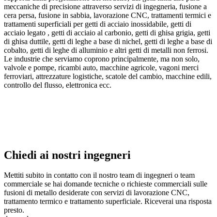
meccaniche di precisione attraverso servizi di ingegneria, fusione a
cera persa, fusione in sabbia, lavorazione CNC, trattamenti termici e
trattamenti superficiali per getti di acciaio inossidabile, getti di
acciaio legato , getti di acciaio al carbonio, getti di ghisa grigia, getti
di ghisa duttile, getti di leghe a base di nichel, getti di leghe a base di
cobalto, getti di leghe di alluminio e altri getti di metalli non ferrosi.
Le industrie che serviamo coprono principalmente, ma non solo,
valvole e pompe, ricambi auto, macchine agricole, vagoni merci
ferroviari, attrezzature logistiche, scatole del cambio, macchine edili,
controllo del flusso, elettronica ecc.
Chiedi ai nostri ingegneri
Mettiti subito in contatto con il nostro team di ingegneri o team
commerciale se hai domande tecniche o richieste commerciali sulle
fusioni di metallo desiderate con servizi di lavorazione CNC,
trattamento termico e trattamento superficiale. Riceverai una risposta
presto.