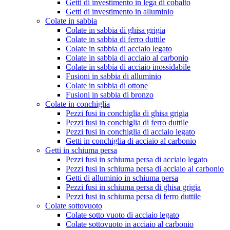
Getti di investimento in lega di cobalto
Getti di investimento in alluminio
Colate in sabbia
Colate in sabbia di ghisa grigia
Colate in sabbia di ferro duttile
Colate in sabbia di acciaio legato
Colate in sabbia di acciaio al carbonio
Colate in sabbia di acciaio inossidabile
Fusioni in sabbia di alluminio
Colate in sabbia di ottone
Fusioni in sabbia di bronzo
Colate in conchiglia
Pezzi fusi in conchiglia di ghisa grigia
Pezzi fusi in conchiglia di ferro duttile
Pezzi fusi in conchiglia di acciaio legato
Getti in conchiglia di acciaio al carbonio
Getti in schiuma persa
Pezzi fusi in schiuma persa di acciaio legato
Pezzi fusi in schiuma persa di acciaio al carbonio
Getti di alluminio in schiuma persa
Pezzi fusi in schiuma persa di ghisa grigia
Pezzi fusi in schiuma persa di ferro duttile
Colate sottovuoto
Colate sotto vuoto di acciaio legato
Colate sottovuoto in acciaio al carbonio