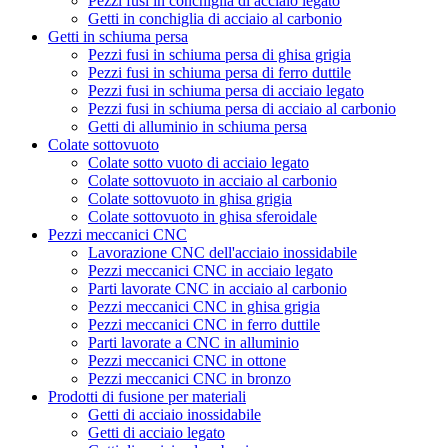
Pezzi fusi in conchiglia di acciaio legato
Getti in conchiglia di acciaio al carbonio
Getti in schiuma persa
Pezzi fusi in schiuma persa di ghisa grigia
Pezzi fusi in schiuma persa di ferro duttile
Pezzi fusi in schiuma persa di acciaio legato
Pezzi fusi in schiuma persa di acciaio al carbonio
Getti di alluminio in schiuma persa
Colate sottovuoto
Colate sotto vuoto di acciaio legato
Colate sottovuoto in acciaio al carbonio
Colate sottovuoto in ghisa grigia
Colate sottovuoto in ghisa sferoidale
Pezzi meccanici CNC
Lavorazione CNC dell'acciaio inossidabile
Pezzi meccanici CNC in acciaio legato
Parti lavorate CNC in acciaio al carbonio
Pezzi meccanici CNC in ghisa grigia
Pezzi meccanici CNC in ferro duttile
Parti lavorate a CNC in alluminio
Pezzi meccanici CNC in ottone
Pezzi meccanici CNC in bronzo
Prodotti di fusione per materiali
Getti di acciaio inossidabile
Getti di acciaio legato