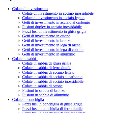
Colate di investimento
Colate di investimento in acciaio inossidabile
Colate di investimento in acciaio legato
Getti di investimento in acciaio al carbonio
Fusioni duplex in acciaio inossidabile
Pezzi fusi di investimento in ghisa grigia
Getti di investimento in ottone
Getti di investimento in bronzo
Getti di investimento in lega di nichel
Getti di investimento in lega di cobalto
Getti di investimento in alluminio
Colate in sabbia
Colate in sabbia di ghisa grigia
Colate in sabbia di ferro duttile
Colate in sabbia di acciaio legato
Colate in sabbia di acciaio al carbonio
Colate in sabbia di acciaio inossidabile
Colate in sabbia di ottone
Fusioni in sabbia di bronzo
Fusioni in sabbia di alluminio
Colate in conchiglia
Pezzi fusi in conchiglia di ghisa grigia
Pezzi fusi in conchiglia di ferro duttile