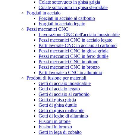
Colate sottovuoto in ghisa grigia
Colate sottovuoto in ghisa sferoidale
Forgiati in acciaio
Forgiati in acciaio al carbonio
Forgiati in acciaio legato
Pezzi meccanici CNC
Lavorazione CNC dell'acciaio inossidabile
Pezzi meccanici CNC in acciaio legato
Parti lavorate CNC in acciaio al carbonio
Pezzi meccanici CNC in ghisa grigia
Pezzi meccanici CNC in ferro duttile
Pezzi meccanici CNC in ottone
Pezzi meccanici CNC in bronzo
Parti lavorate a CNC in alluminio
Prodotti di fusione per materiali
Getti di acciaio inossidabile
Getti di acciaio legato
Getti di acciaio al carbonio
Getti di ghisa grigia
Getti di ghisa duttile
Getti di ghisa malleabile
Getti di leghe di alluminio
Fusioni in ottone
Fusioni in bronzo
Getti in lega di cobalto