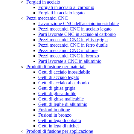
Forgiati in acciaio
Forgiati in acciaio al carbonio
Forgiati in acciaio legato
Pezzi meccanici CNC
Lavorazione CNC dell'acciaio inossidabile
Pezzi meccanici CNC in acciaio legato
Parti lavorate CNC in acciaio al carbonio
Pezzi meccanici CNC in ghisa grigia
Pezzi meccanici CNC in ferro duttile
Pezzi meccanici CNC in ottone
Pezzi meccanici CNC in bronzo
Parti lavorate a CNC in alluminio
Prodotti di fusione per materiali
Getti di acciaio inossidabile
Getti di acciaio legato
Getti di acciaio al carbonio
Getti di ghisa grigia
Getti di ghisa duttile
Getti di ghisa malleabile
Getti di leghe di alluminio
Fusioni in ottone
Fusioni in bronzo
Getti in lega di cobalto
Getti in lega di nichel
Prodotti di fusione per applicazione