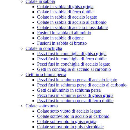
Colate in sabbia
Colate in sabbia di ghisa grigia
Colate in sabbia di ferro duttile
Colate in sabbia di acciaio legato
Colate in sabbia di acciaio al carbonio
Colate in sabbia di acciaio inossidabile
Fusioni in sabbia di alluminio
Colate in sabbia di ottone
Fusioni in sabbia di bronzo
Colate in conchiglia
Pezzi fusi in conchiglia di ghisa grigia
Pezzi fusi in conchiglia di ferro duttile
Pezzi fusi in conchiglia di acciaio legato
Getti in conchiglia di acciaio al carbonio
Getti in schiuma persa
Pezzi fusi in schiuma persa di acciaio legato
Pezzi fusi in schiuma persa di acciaio al carbonio
Getti di alluminio in schiuma persa
Pezzi fusi in schiuma persa di ghisa grigia
Pezzi fusi in schiuma persa di ferro duttile
Colate sottovuoto
Colate sotto vuoto di acciaio legato
Colate sottovuoto in acciaio al carbonio
Colate sottovuoto in ghisa grigia
Colate sottovuoto in ghisa sferoidale