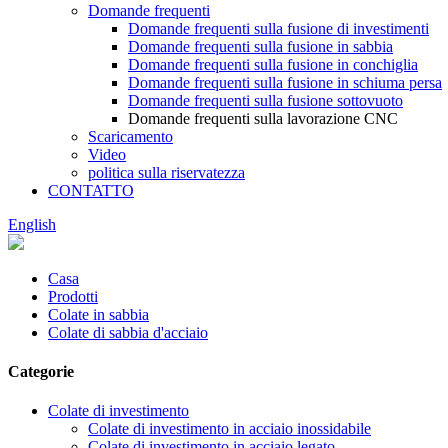
Domande frequenti
Domande frequenti sulla fusione di investimenti
Domande frequenti sulla fusione in sabbia
Domande frequenti sulla fusione in conchiglia
Domande frequenti sulla fusione in schiuma persa
Domande frequenti sulla fusione sottovuoto
Domande frequenti sulla lavorazione CNC
Scaricamento
Video
politica sulla riservatezza
CONTATTO
English
Casa
Prodotti
Colate in sabbia
Colate di sabbia d'acciaio
Categorie
Colate di investimento
Colate di investimento in acciaio inossidabile
Colate di investimento in acciaio legato