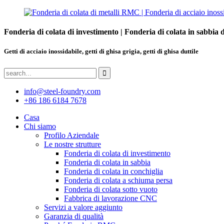
Fonderia di colata di investimento | Fonderia di colata in sabbia 
Getti di acciaio inossidabile, getti di ghisa grigia, getti di ghisa duttile
info@steel-foundry.com
+86 186 6184 7678
Casa
Chi siamo
Profilo Aziendale
Le nostre strutture
Fonderia di colata di investimento
Fonderia di colata in sabbia
Fonderia di colata in conchiglia
Fonderia di colata a schiuma persa
Fonderia di colata sotto vuoto
Fabbrica di lavorazione CNC
Servizi a valore aggiunto
Garanzia di qualità