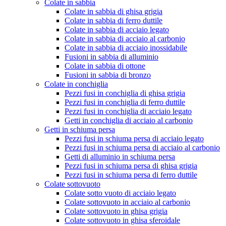
Colate in sabbia
Colate in sabbia di ghisa grigia
Colate in sabbia di ferro duttile
Colate in sabbia di acciaio legato
Colate in sabbia di acciaio al carbonio
Colate in sabbia di acciaio inossidabile
Fusioni in sabbia di alluminio
Colate in sabbia di ottone
Fusioni in sabbia di bronzo
Colate in conchiglia
Pezzi fusi in conchiglia di ghisa grigia
Pezzi fusi in conchiglia di ferro duttile
Pezzi fusi in conchiglia di acciaio legato
Getti in conchiglia di acciaio al carbonio
Getti in schiuma persa
Pezzi fusi in schiuma persa di acciaio legato
Pezzi fusi in schiuma persa di acciaio al carbonio
Getti di alluminio in schiuma persa
Pezzi fusi in schiuma persa di ghisa grigia
Pezzi fusi in schiuma persa di ferro duttile
Colate sottovuoto
Colate sotto vuoto di acciaio legato
Colate sottovuoto in acciaio al carbonio
Colate sottovuoto in ghisa grigia
Colate sottovuoto in ghisa sferoidale