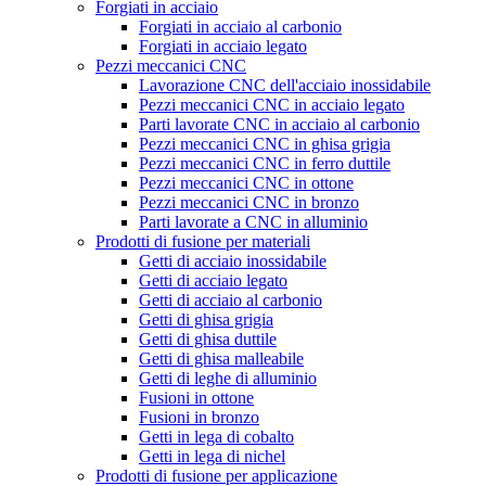
Forgiati in acciaio
Forgiati in acciaio al carbonio
Forgiati in acciaio legato
Pezzi meccanici CNC
Lavorazione CNC dell'acciaio inossidabile
Pezzi meccanici CNC in acciaio legato
Parti lavorate CNC in acciaio al carbonio
Pezzi meccanici CNC in ghisa grigia
Pezzi meccanici CNC in ferro duttile
Pezzi meccanici CNC in ottone
Pezzi meccanici CNC in bronzo
Parti lavorate a CNC in alluminio
Prodotti di fusione per materiali
Getti di acciaio inossidabile
Getti di acciaio legato
Getti di acciaio al carbonio
Getti di ghisa grigia
Getti di ghisa duttile
Getti di ghisa malleabile
Getti di leghe di alluminio
Fusioni in ottone
Fusioni in bronzo
Getti in lega di cobalto
Getti in lega di nichel
Prodotti di fusione per applicazione