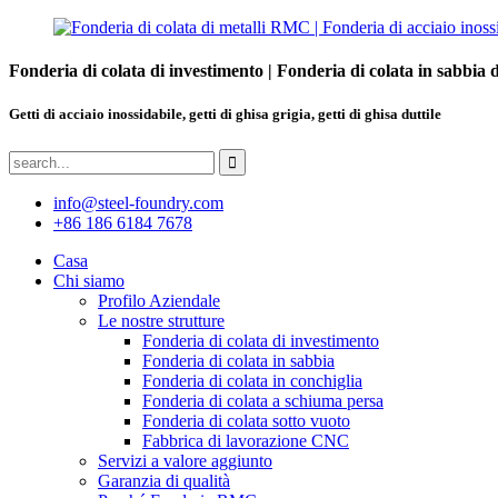
Fonderia di colata di investimento | Fonderia di colata in sabbia 
Getti di acciaio inossidabile, getti di ghisa grigia, getti di ghisa duttile
info@steel-foundry.com
+86 186 6184 7678
Casa
Chi siamo
Profilo Aziendale
Le nostre strutture
Fonderia di colata di investimento
Fonderia di colata in sabbia
Fonderia di colata in conchiglia
Fonderia di colata a schiuma persa
Fonderia di colata sotto vuoto
Fabbrica di lavorazione CNC
Servizi a valore aggiunto
Garanzia di qualità