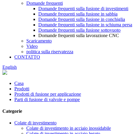
Domande frequenti
Domande frequenti sulla fusione di investimenti
Domande frequenti sulla fusione in sabbia
Domande frequenti sulla fusione in conchiglia
Domande frequenti sulla fusione in schiuma persa
Domande frequenti sulla fusione sottovuoto
Domande frequenti sulla lavorazione CNC
Scaricamento
Video
politica sulla riservatezza
CONTATTO
English
Casa
Prodotti
Prodotti di fusione per applicazione
Parti di fusione di valvole e pompe
Categorie
Colate di investimento
Colate di investimento in acciaio inossidabile
Colate di investimento in acciaio legato