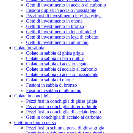
Getti di investimento in acciaio al carbonio
Fusioni duplex in acciaio inossidabile
Pezzi fusi di investimento in ghisa grigia
Getti di investimento in ottone
Getti di investimento in bronzo
Getti di investimento in lega di nichel
Getti di investimento in lega di cobalto
Getti di investimento in alluminio
Colate in sabbia
Colate in sabbia di ghisa grigia
Colate in sabbia di ferro duttile
Colate in sabbia di acciaio legato
Colate in sabbia di acciaio al carbonio
Colate in sabbia di acciaio inossidabile
Colate in sabbia di ottone
Fusioni in sabbia di bronzo
Fusioni in sabbia di alluminio
Colate in conchiglia
Pezzi fusi in conchiglia di ghisa grigia
Pezzi fusi in conchiglia di ferro duttile
Pezzi fusi in conchiglia di acciaio legato
Getti in conchiglia di acciaio al carbonio
Getti in schiuma persa
Pezzi fusi in schiuma persa di ghisa grigia