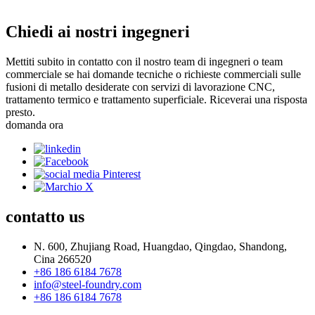
Chiedi ai nostri ingegneri
Mettiti subito in contatto con il nostro team di ingegneri o team
commerciale se hai domande tecniche o richieste commerciali sulle
fusioni di metallo desiderate con servizi di lavorazione CNC,
trattamento termico e trattamento superficiale. Riceverai una risposta
presto.
domanda ora
contatto
us
N. 600, Zhujiang Road, Huangdao, Qingdao, Shandong,
Cina 266520
+86 186 6184 7678
info@steel-foundry.com
+86 186 6184 7678