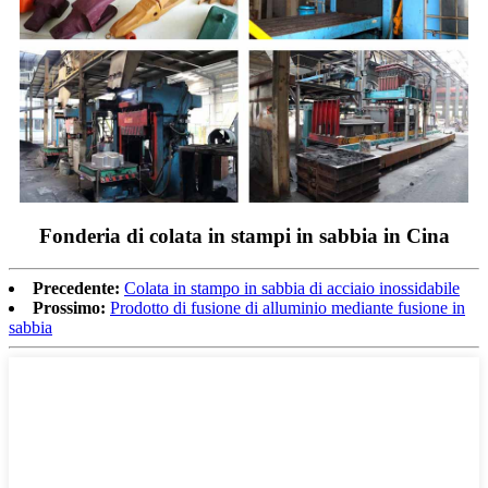
Fonderia di colata in stampi in sabbia in Cina
Precedente:
Colata in stampo in sabbia di acciaio inossidabile
Prossimo:
Prodotto di fusione di alluminio mediante fusione in
sabbia