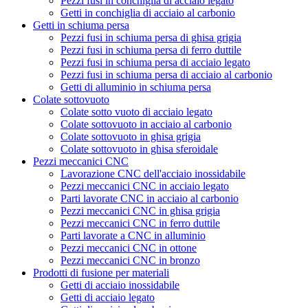
Pezzi fusi in conchiglia di acciaio legato
Getti in conchiglia di acciaio al carbonio
Getti in schiuma persa
Pezzi fusi in schiuma persa di ghisa grigia
Pezzi fusi in schiuma persa di ferro duttile
Pezzi fusi in schiuma persa di acciaio legato
Pezzi fusi in schiuma persa di acciaio al carbonio
Getti di alluminio in schiuma persa
Colate sottovuoto
Colate sotto vuoto di acciaio legato
Colate sottovuoto in acciaio al carbonio
Colate sottovuoto in ghisa grigia
Colate sottovuoto in ghisa sferoidale
Pezzi meccanici CNC
Lavorazione CNC dell'acciaio inossidabile
Pezzi meccanici CNC in acciaio legato
Parti lavorate CNC in acciaio al carbonio
Pezzi meccanici CNC in ghisa grigia
Pezzi meccanici CNC in ferro duttile
Parti lavorate a CNC in alluminio
Pezzi meccanici CNC in ottone
Pezzi meccanici CNC in bronzo
Prodotti di fusione per materiali
Getti di acciaio inossidabile
Getti di acciaio legato