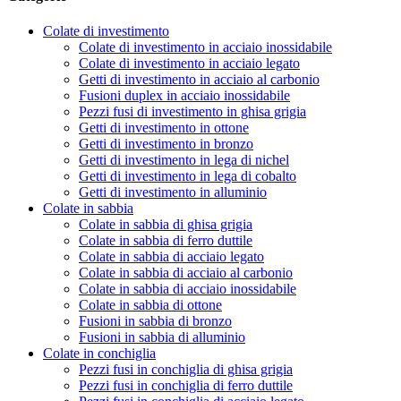
Colate di investimento
Colate di investimento in acciaio inossidabile
Colate di investimento in acciaio legato
Getti di investimento in acciaio al carbonio
Fusioni duplex in acciaio inossidabile
Pezzi fusi di investimento in ghisa grigia
Getti di investimento in ottone
Getti di investimento in bronzo
Getti di investimento in lega di nichel
Getti di investimento in lega di cobalto
Getti di investimento in alluminio
Colate in sabbia
Colate in sabbia di ghisa grigia
Colate in sabbia di ferro duttile
Colate in sabbia di acciaio legato
Colate in sabbia di acciaio al carbonio
Colate in sabbia di acciaio inossidabile
Colate in sabbia di ottone
Fusioni in sabbia di bronzo
Fusioni in sabbia di alluminio
Colate in conchiglia
Pezzi fusi in conchiglia di ghisa grigia
Pezzi fusi in conchiglia di ferro duttile