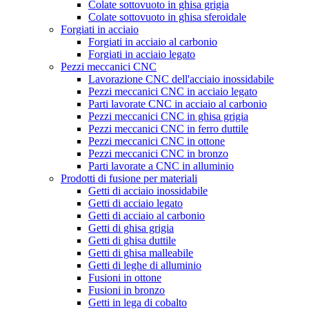
Colate sottovuoto in ghisa grigia
Colate sottovuoto in ghisa sferoidale
Forgiati in acciaio
Forgiati in acciaio al carbonio
Forgiati in acciaio legato
Pezzi meccanici CNC
Lavorazione CNC dell'acciaio inossidabile
Pezzi meccanici CNC in acciaio legato
Parti lavorate CNC in acciaio al carbonio
Pezzi meccanici CNC in ghisa grigia
Pezzi meccanici CNC in ferro duttile
Pezzi meccanici CNC in ottone
Pezzi meccanici CNC in bronzo
Parti lavorate a CNC in alluminio
Prodotti di fusione per materiali
Getti di acciaio inossidabile
Getti di acciaio legato
Getti di acciaio al carbonio
Getti di ghisa grigia
Getti di ghisa duttile
Getti di ghisa malleabile
Getti di leghe di alluminio
Fusioni in ottone
Fusioni in bronzo
Getti in lega di cobalto