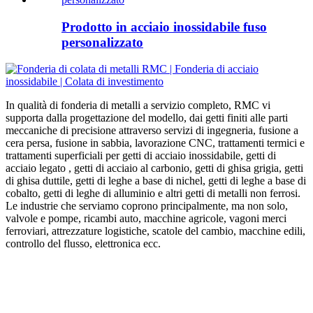
Prodotto in acciaio inossidabile fuso
personalizzato
In qualità di fonderia di metalli a servizio completo, RMC vi
supporta dalla progettazione del modello, dai getti finiti alle parti
meccaniche di precisione attraverso servizi di ingegneria, fusione a
cera persa, fusione in sabbia, lavorazione CNC, trattamenti termici e
trattamenti superficiali per getti di acciaio inossidabile, getti di
acciaio legato , getti di acciaio al carbonio, getti di ghisa grigia, getti
di ghisa duttile, getti di leghe a base di nichel, getti di leghe a base di
cobalto, getti di leghe di alluminio e altri getti di metalli non ferrosi.
Le industrie che serviamo coprono principalmente, ma non solo,
valvole e pompe, ricambi auto, macchine agricole, vagoni merci
ferroviari, attrezzature logistiche, scatole del cambio, macchine edili,
controllo del flusso, elettronica ecc.