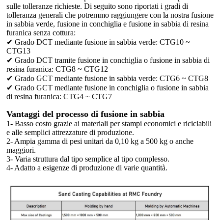
sulle tolleranze richieste. Di seguito sono riportati i gradi di
tolleranza generali che potremmo raggiungere con la nostra fusione
in sabbia verde, fusione in conchiglia e fusione in sabbia di resina
furanica senza cottura:
✔ Grado DCT mediante fusione in sabbia verde: CTG10 ~
CTG13
✔ Grado DCT tramite fusione in conchiglia o fusione in sabbia di
resina furanica: CTG8 ~ CTG12
✔ Grado GCT mediante fusione in sabbia verde: CTG6 ~ CTG8
✔ Grado GCT mediante fusione in conchiglia o fusione in sabbia
di resina furanica: CTG4 ~ CTG7
Vantaggi del processo di fusione in sabbia
1- Basso costo grazie ai materiali per stampi economici e riciclabili
e alle semplici attrezzature di produzione.
2- Ampia gamma di pesi unitari da 0,10 kg a 500 kg o anche
maggiori.
3- Varia struttura dal tipo semplice al tipo complesso.
4- Adatto a esigenze di produzione di varie quantità.