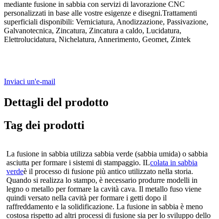
mediante fusione in sabbia
con servizi di lavorazione CNC
personalizzati in base alle vostre esigenze e disegni.
Trattamenti
superficiali disponibili: Verniciatura, Anodizzazione, Passivazione,
Galvanotecnica, Zincatura, Zincatura a caldo, Lucidatura,
Elettrolucidatura, Nichelatura, Annerimento, Geomet, Zintek
Inviaci un'e-mail
Dettagli del prodotto
Tag dei prodotti
La fusione in sabbia utilizza sabbia verde (sabbia umida) o sabbia
asciutta per formare i sistemi di stampaggio. IL
colata in sabbia
verde
è il processo di fusione più antico utilizzato nella storia.
Quando si realizza lo stampo, è necessario produrre modelli in
legno o metallo per formare la cavità cava. Il metallo fuso viene
quindi versato nella cavità per formare i getti dopo il
raffreddamento e la solidificazione. La fusione in sabbia è meno
costosa rispetto ad altri processi di fusione sia per lo sviluppo dello