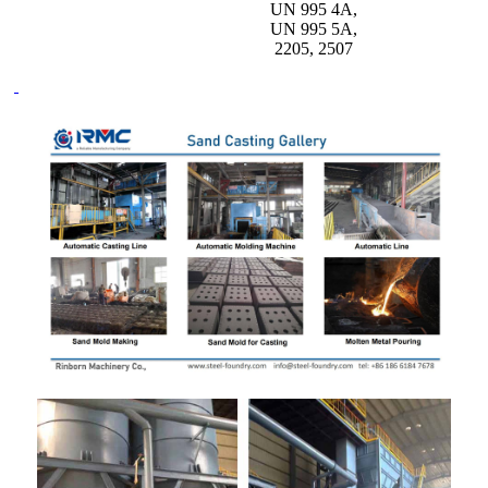
UN 995 4A,
UN 995 5A,
2205, 2507