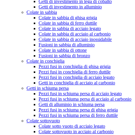
Getti di investimento in lega di cobalto
Getti di investimento in alluminio
Colate in sabbia
Colate in sabbia di ghisa grigia
Colate in sabbia di ferro duttile
Colate in sabbia di acciaio legato
Colate in sabbia di acciaio al carbonio
Colate in sabbia di acciaio inossidabile
Fusioni in sabbia di alluminio
Colate in sabbia di ottone
Fusioni in sabbia di bronzo
Colate in conchiglia
Pezzi fusi in conchiglia di ghisa grigia
Pezzi fusi in conchiglia di ferro duttile
Pezzi fusi in conchiglia di acciaio legato
Getti in conchiglia di acciaio al carbonio
Getti in schiuma persa
Pezzi fusi in schiuma persa di acciaio legato
Pezzi fusi in schiuma persa di acciaio al carbonio
Getti di alluminio in schiuma persa
Pezzi fusi in schiuma persa di ghisa grigia
Pezzi fusi in schiuma persa di ferro duttile
Colate sottovuoto
Colate sotto vuoto di acciaio legato
Colate sottovuoto in acciaio al carbonio